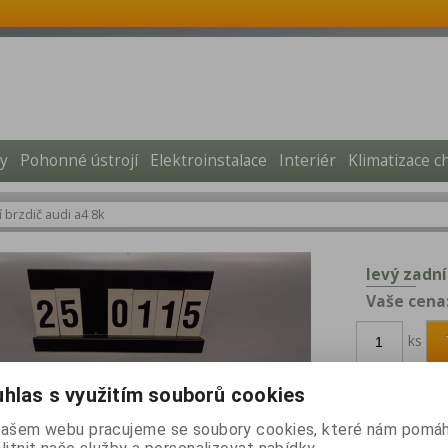
y
Pohonné ústrojí
Elektroinstalace
Interiér
Klimatizace c
í brzdič audi a4 8k
levý zadní
Vaše cena
ks
Katalogové čísl
hlas s využitím souborů cookies
Dotaz na výr
našem webu pracujeme se soubory cookies, které nám pomáh
Našli jste lepš
Doporučit vý