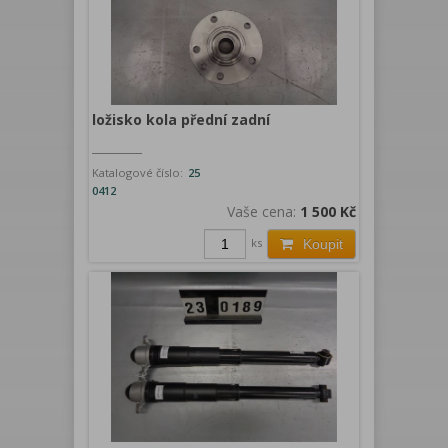
ložisko kola přední zadní
Katalogové číslo:
25
0412
Vaše cena:
1 500 Kč
ks
Koupit