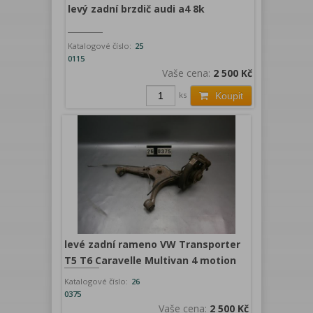
levý zadní brzdič audi a4 8k
Katalogové číslo:
25
0115
Vaše cena:
2 500 Kč
ks
Koupit
levé zadní rameno VW Transporter
T5 T6 Caravelle Multivan 4 motion
Katalogové číslo:
26
0375
Vaše cena:
2 500 Kč