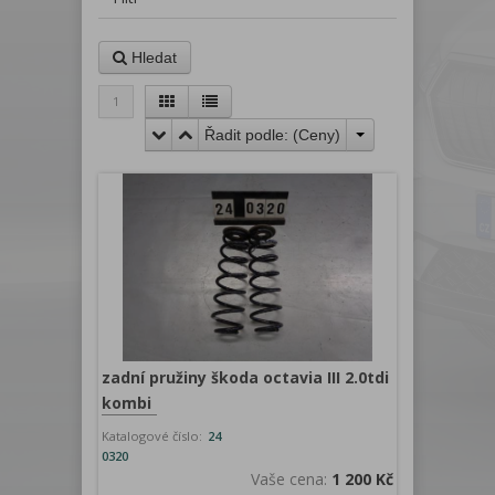
Hledat
1
Řadit podle: (
Ceny
)
zadní pružiny škoda octavia III 2.0tdi
kombi
Katalogové číslo:
24
0320
Vaše cena:
1 200 Kč