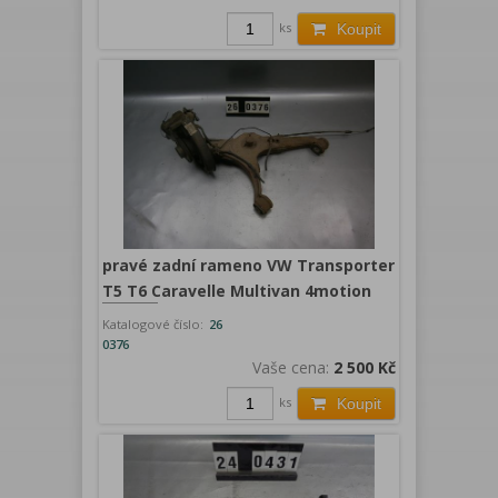
ks
Koupit
pravé zadní rameno VW Transporter
T5 T6 Caravelle Multivan 4motion
Katalogové číslo:
26
0376
Vaše cena:
2 500 Kč
ks
Koupit