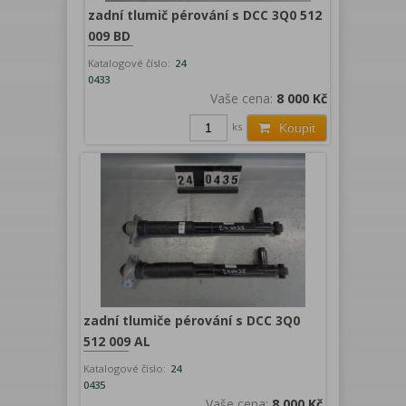
zadní tlumič pérování s DCC 3Q0 512
009 BD
Katalogové číslo:
24
0433
Vaše cena:
8 000 Kč
ks
Koupit
zadní tlumiče pérování s DCC 3Q0
512 009 AL
Katalogové číslo:
24
0435
Vaše cena:
8 000 Kč