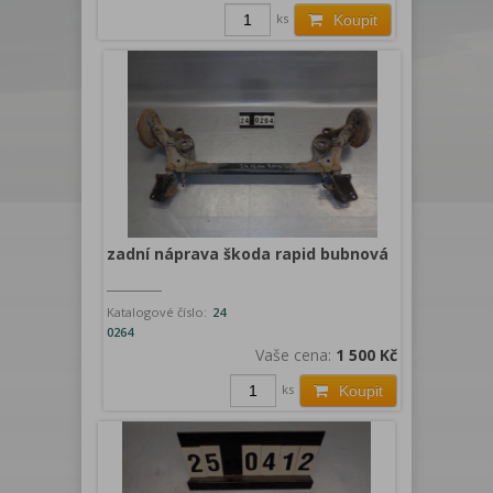
ks
Koupit
zadní náprava škoda rapid bubnová
Katalogové číslo:
24
0264
Vaše cena:
1 500 Kč
ks
Koupit