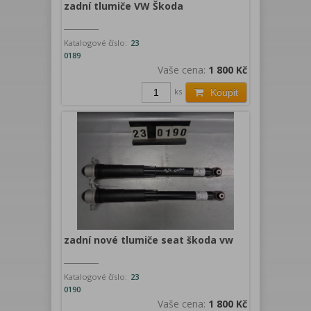
zadní tlumiče VW Škoda
Katalogové číslo:
23
0189
Vaše cena:
1 800 Kč
ks
Koupit
zadní nové tlumiče seat škoda vw
Katalogové číslo:
23
0190
Vaše cena:
1 800 Kč