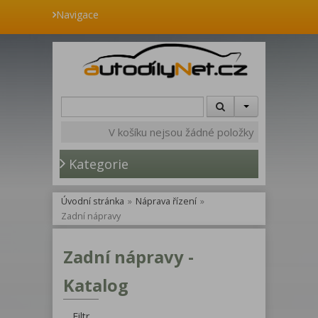
Navigace
V košíku nejsou žádné položky
Kategorie
Úvodní stránka
»
Náprava řízení
»
Zadní nápravy
Zadní nápravy -
Katalog
Filtr